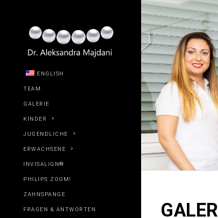
ENGLISH
TEAM
GALERIE
KINDER
JUGENDLICHE
ERWACHSENE
INVISALIGN®
PHILIPS ZOOM!
ZAHNSPANGE
GALER
FRAGEN & ANTWORTEN